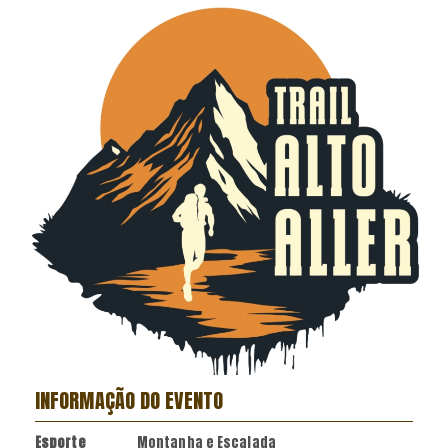
INFORMAÇÃO DO EVENTO
Esporte
Montanha e Escalada