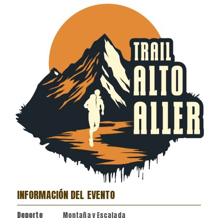
INFORMACIÓN DEL EVENTO
Deporte
Montaña y Escalada