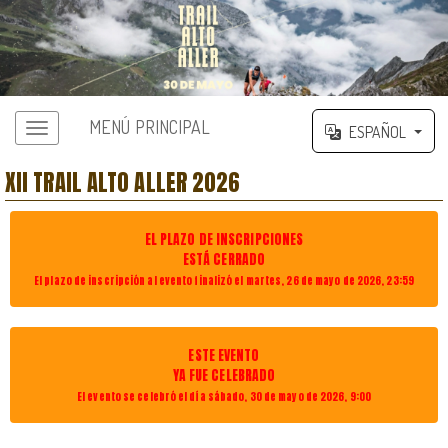
MENÚ PRINCIPAL
ESPAÑOL
XII TRAIL ALTO ALLER 2026
EL PLAZO DE INSCRIPCIONES
ESTÁ CERRADO
El plazo de inscripción al evento finalizó el martes, 26 de mayo de 2026, 23:59
ESTE EVENTO
YA FUE CELEBRADO
El evento se celebró el día sábado, 30 de mayo de 2026, 9:00