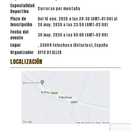
Especialidad
Carreras por montaña
Deportiva
Plazo de
Del
16 ene. 2026
a las
20:30 (GMT+01:00)
al
inscripción
26 may. 2026
a las
23:59 (GMT+02:00)
Fecha del
30 may. 2026
a las
09:00 (GMT+02:00)
evento
Lugar
, 33688 Felechosa (Asturias), España
Organizador
AYTO DE ALLER
LOCALIZACIÓN