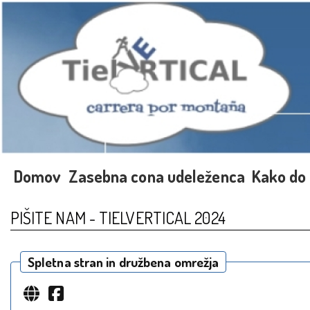
Domov
Zasebna cona udeleženca
Kako do
PIŠITE NAM - TIELVERTICAL 2024
Spletna stran in družbena omrežja