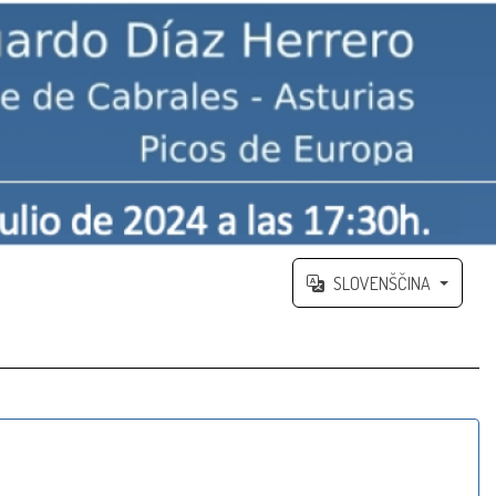
SLOVENŠČINA