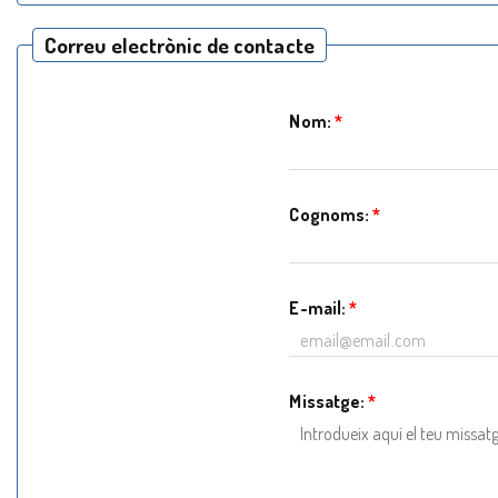
Correu electrònic de contacte
Nom:
*
Cognoms:
*
E-mail:
*
Missatge:
*