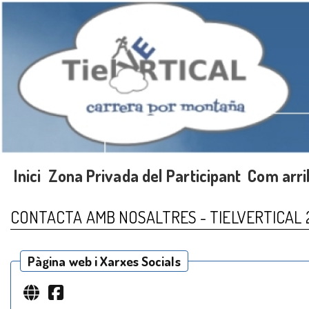
Inici
Zona Privada del Participant
Com arri
CONTACTA AMB NOSALTRES - TIELVERTICAL 
Pàgina web i Xarxes Socials