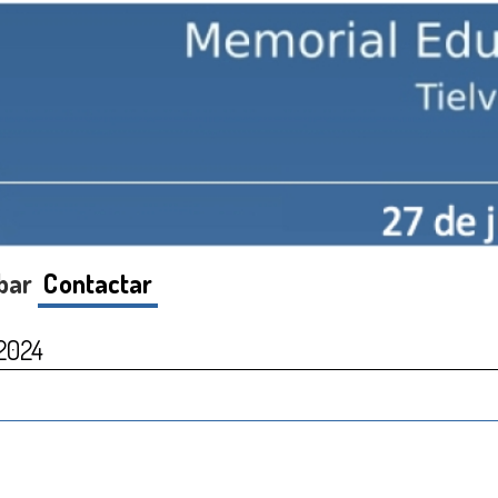
bar
Contactar
2024