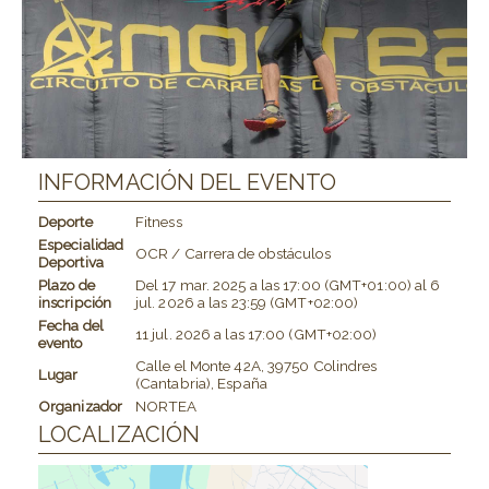
INFORMACIÓN DEL EVENTO
Deporte
Fitness
Especialidad
OCR / Carrera de obstáculos
Deportiva
Plazo de
Del
17 mar. 2025
a las
17:00 (GMT+01:00)
al
6
inscripción
jul. 2026
a las
23:59 (GMT+02:00)
Fecha del
11 jul. 2026
a las
17:00 (GMT+02:00)
evento
Calle el Monte 42A, 39750 Colindres
Lugar
(Cantabria), España
Organizador
NORTEA
LOCALIZACIÓN