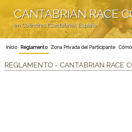
CANTABRIAN RACE C
en Colindres (Cantabria), España
';
Inicio
Reglamento
Zona Privada del Participante
Cómo 
REGLAMENTO - CANTABRIAN RACE C