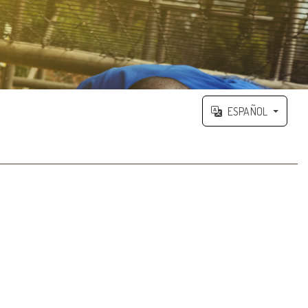
ESPAÑOL