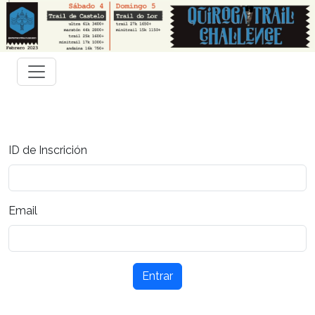
ID de Inscrición
Email
Entrar