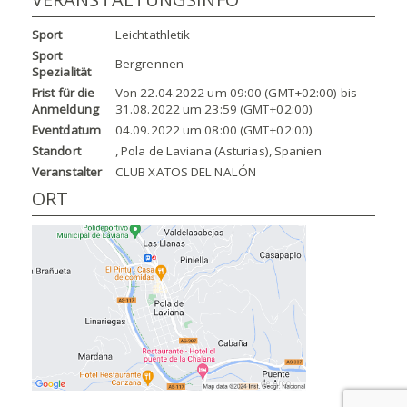
Sport
Leichtathletik
Sport
Bergrennen
Spezialität
Frist für die
Von
22.04.2022
um
09:00 (GMT+02:00)
bis
Anmeldung
31.08.2022
um
23:59 (GMT+02:00)
Eventdatum
04.09.2022
um
08:00 (GMT+02:00)
Standort
, Pola de Laviana (Asturias), Spanien
Veranstalter
CLUB XATOS DEL NALÓN
ORT