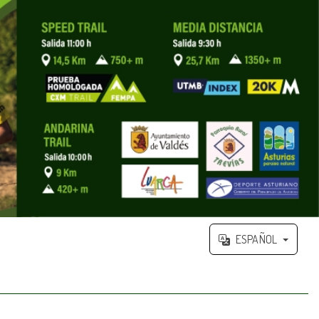
ESPAÑOL