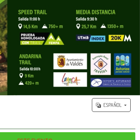
ESPAÑOL