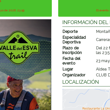
S
mayo de 2026, 23:59
El evento 
INFORMACIÓN DEL
Deporte
Montañ
Especialidad
Carrer
Deportiva
Plazo de
Del
22 
inscripción
las
23:
Fecha del
23 may
evento
Lugar
Aldea T
Organizador
CLUB 
LOCALIZACIÓN