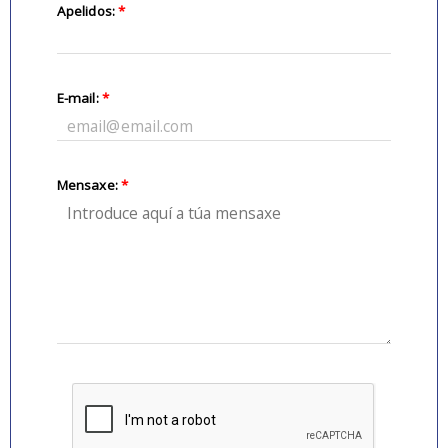
Apelidos:
*
E-mail:
*
Mensaxe:
*