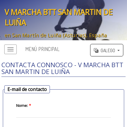
V MARCHA BTT SAN MARTIN DE
LUIÑA
en San Martín de Luiña (Asturias), España
';
MENÚ PRINCIPAL
GALEGO
CONTACTA CONNOSCO - V MARCHA BTT
SAN MARTIN DE LUIÑA
E-mail de contacto
Nome:
*