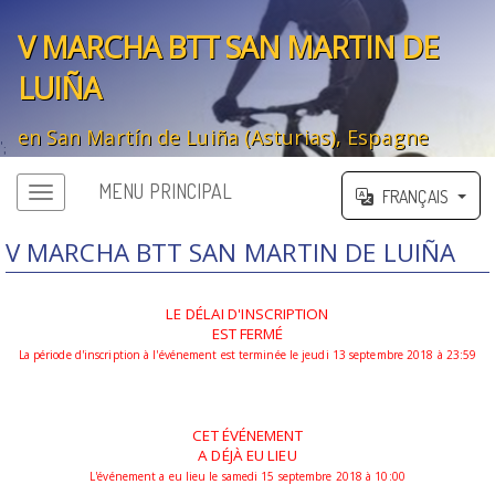
V MARCHA BTT SAN MARTIN DE
LUIÑA
en San Martín de Luiña (Asturias), Espagne
';
MENU PRINCIPAL
FRANÇAIS
V MARCHA BTT SAN MARTIN DE LUIÑA
LE DÉLAI D'INSCRIPTION
EST FERMÉ
La période d'inscription à l'événement est terminée le jeudi 13 septembre 2018 à 23:59
CET ÉVÉNEMENT
A DÉJÀ EU LIEU
L'événement a eu lieu le samedi 15 septembre 2018 à 10:00