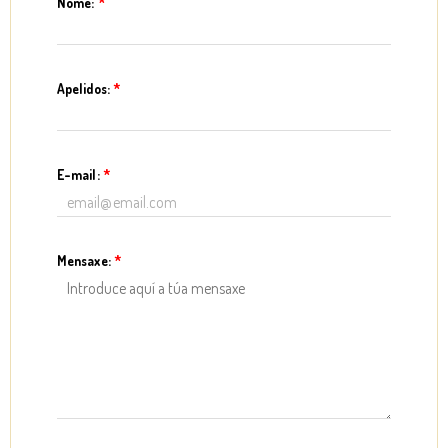
Nome:
*
Apelidos:
*
E-mail:
*
Mensaxe:
*