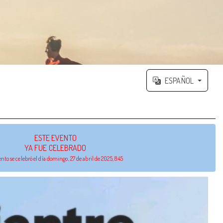
ESPAÑOL
ESTE EVENTO
YA FUE CELEBRADO
ento se celebró el día domingo, 27 de abril de 2025, 8:45