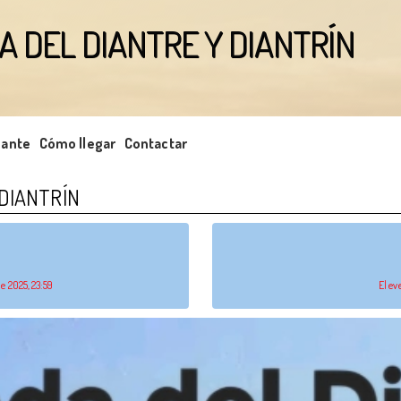
DA DEL DIANTRE Y DIANTRÍN
pante
Cómo llegar
Contactar
 DIANTRÍN
de 2025, 23:59
El ev