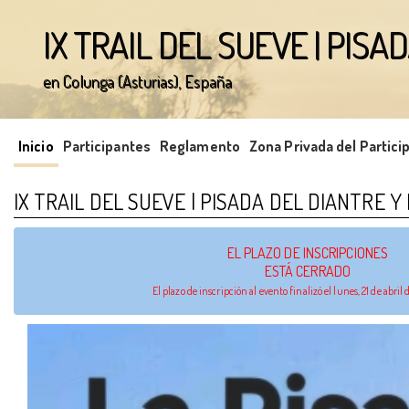
IX TRAIL DEL SUEVE | PISA
en Colunga (Asturias), España
';
Inicio
Participantes
Reglamento
Zona Privada del Partici
IX TRAIL DEL SUEVE | PISADA DEL DIANTRE Y
EL PLAZO DE INSCRIPCIONES
ESTÁ CERRADO
El plazo de inscripción al evento finalizó el lunes, 21 de abril 