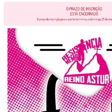
O PRAZO DE INSCRIÇÃO
ESTÁ ENCERRADO
O prazo de inscrição para o evento terminou a domingo, 27 de ma