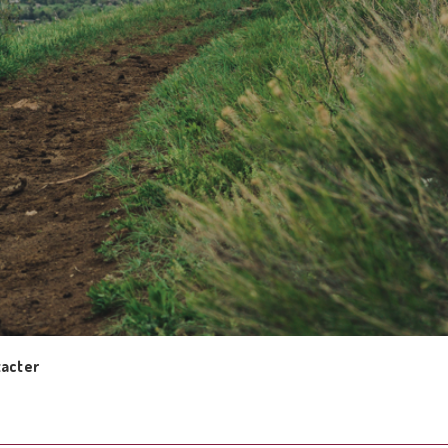
acter