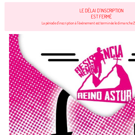
LE DÉLAI D'INSCRIPTION
EST FERMÉ
La période d'inscription à l'événement est terminée le dimanche 2