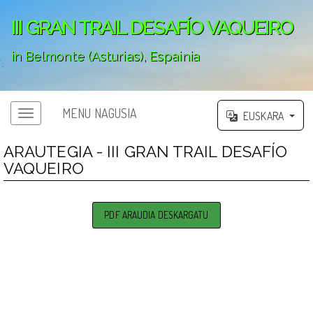
III GRAN TRAIL DESAFÍO VAQUEIRO
in Belmonte (Asturias), Espainia
';
MENU NAGUSIA
EUSKARA
ARAUTEGIA - III GRAN TRAIL DESAFÍO
VAQUEIRO
PDF ARAUDIA DESKARGATU