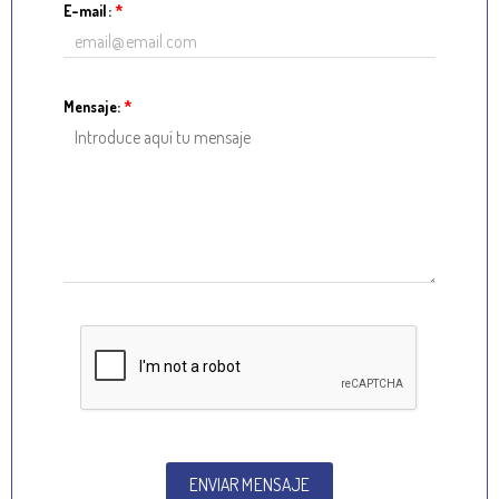
E-mail:
*
Mensaje:
*