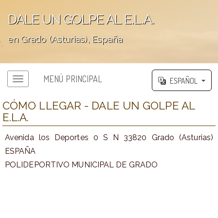
DALE UN GOLPE AL E.L.A.
en Grado (Asturias), España
';
MENÚ PRINCIPAL
ESPAÑOL
CÓMO LLEGAR - DALE UN GOLPE AL
E.L.A.
Avenida los Deportes 0 S N 33820 Grado (Asturias)
ESPAÑA
POLIDEPORTIVO MUNICIPAL DE GRADO