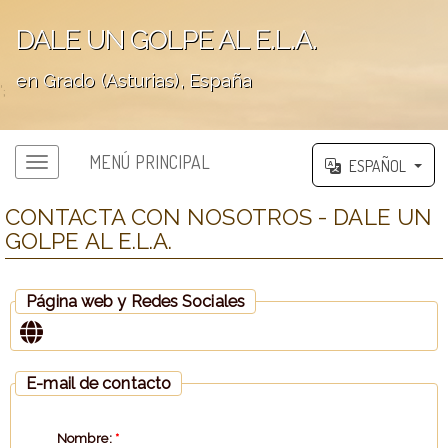
DALE UN GOLPE AL E.L.A.
en Grado (Asturias), España
';
MENÚ PRINCIPAL
ESPAÑOL
CONTACTA CON NOSOTROS - DALE UN
GOLPE AL E.L.A.
Página web y Redes Sociales
E-mail de contacto
Nombre:
*