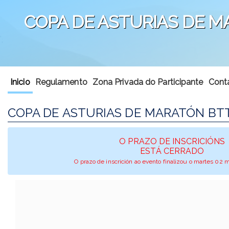
COPA DE ASTURIAS DE M
';
Inicio
Regulamento
Zona Privada do Participante
Cont
COPA DE ASTURIAS DE MARATÓN BTT
O PRAZO DE INSCRICIÓNS
ESTÁ CERRADO
O prazo de inscrición ao evento finalizou o martes 02 