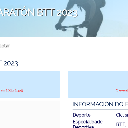
ARATÓN BTT 2023
actar
 2023
maio 2023 23:59
O event
INFORMACIÓN DO 
Deporte
Cicli
Especialidade
BTT,
Deportiva