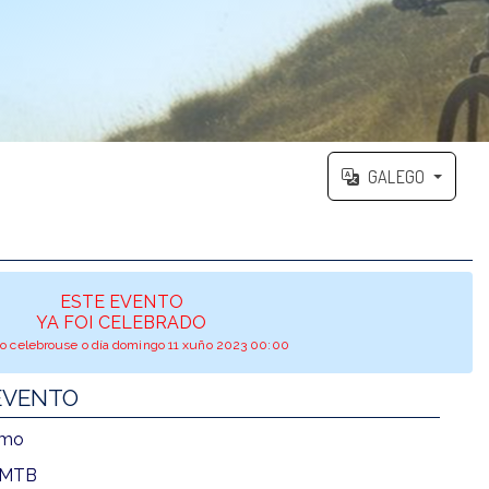
GALEGO
ESTE EVENTO
YA FOI CELEBRADO
o celebrouse o día domingo 11 xuño 2023 00:00
EVENTO
smo
 MTB