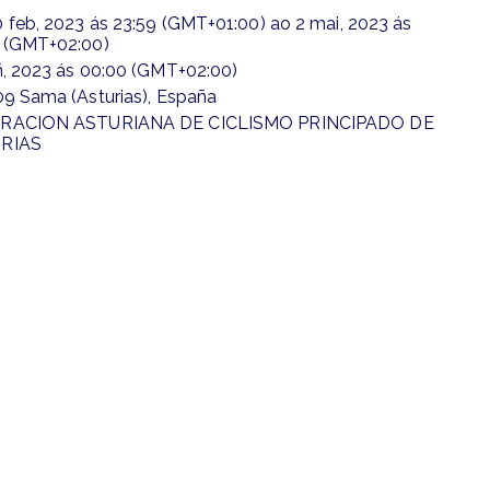
 feb, 2023
ás
23:59 (GMT+01:00)
ao
2 mai, 2023
ás
 (GMT+02:00)
ñ, 2023
ás
00:00 (GMT+02:00)
09 Sama (Asturias), España
RACION ASTURIANA DE CICLISMO PRINCIPADO DE
RIAS