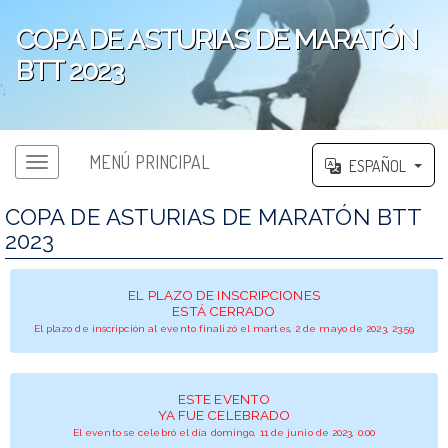
COPA DE ASTURIAS DE MARATÓN
BTT 2023
';
MENÚ PRINCIPAL
ESPAÑOL
COPA DE ASTURIAS DE MARATÓN BTT
2023
EL PLAZO DE INSCRIPCIONES
ESTÁ CERRADO
El plazo de inscripción al evento finalizó el martes, 2 de mayo de 2023, 23:59
ESTE EVENTO
YA FUE CELEBRADO
El evento se celebró el día domingo, 11 de junio de 2023, 0:00