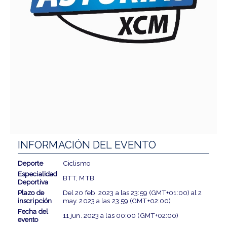
INFORMACIÓN DEL EVENTO
Deporte
Ciclismo
Especialidad
BTT, MTB
Deportiva
Plazo de
Del
20 feb. 2023
a las
23:59 (GMT+01:00)
al
2
inscripción
may. 2023
a las
23:59 (GMT+02:00)
Fecha del
11 jun. 2023
a las
00:00 (GMT+02:00)
evento