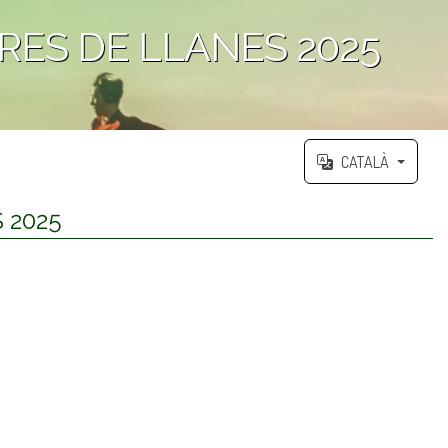
ES DE LLANES 2025
CATALÀ
 2025