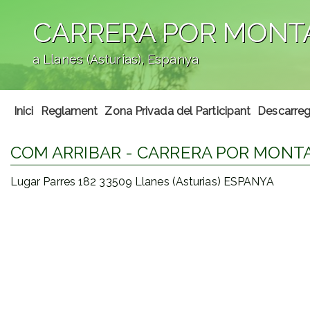
CARRERA POR MONTA
a Llanes (Asturias), Espanya
';
Inici
Reglament
Zona Privada del Participant
Descarreg
COM ARRIBAR - CARRERA POR MONTA
Lugar Parres 182 33509 Llanes (Asturias) ESPANYA