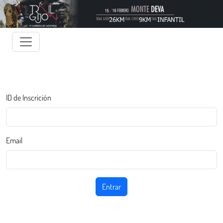
ID de Inscrición
Email
Entrar