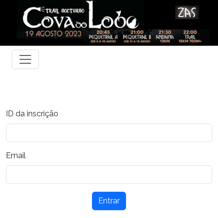
ID da inscrição
Email
Entrar