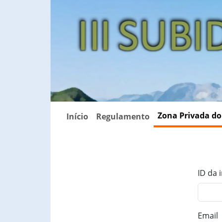
Zona Privada do
Início
Regulamento
ID da 
Email