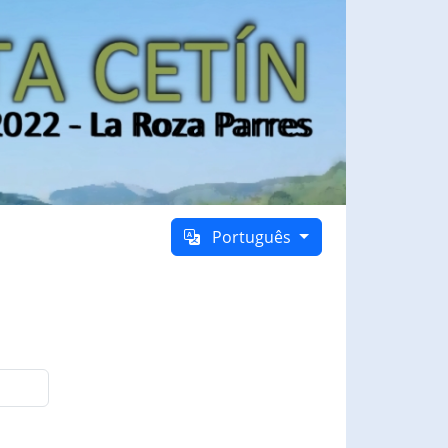
Português