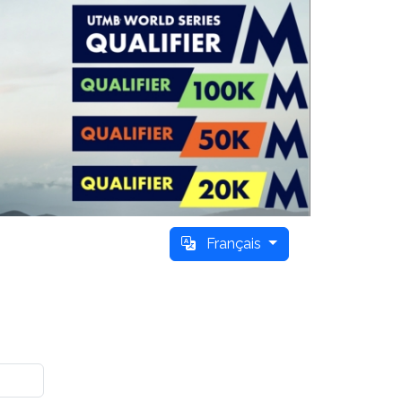
Français