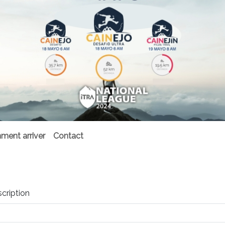
ent arriver
Contact
scription