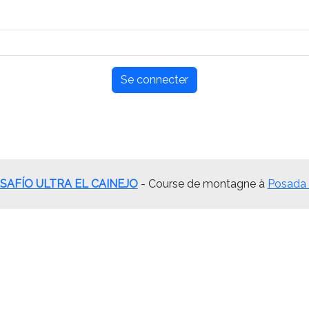
Se connecter
SAFÍO ULTRA EL CAINEJO
- Course de montagne à
Posada 