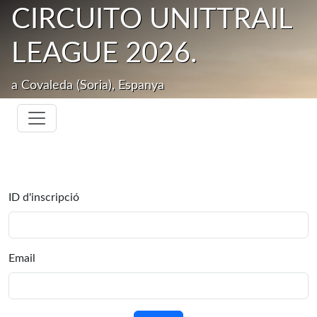
CIRCUITO UNITTRAIL
LEAGUE 2026.
a Covaleda (Soria), Espanya
ID d'inscripció
Email