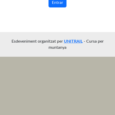
Entrar
Esdeveniment organitzat per
UNITRAIL
- Cursa per
muntanya