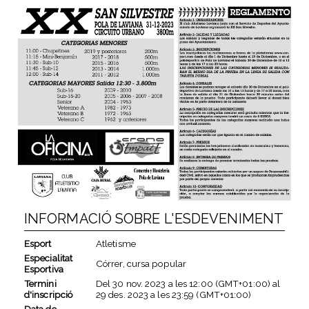
INFORMACIÓ SOBRE L'ESDEVENIMENT
Esport
Atletisme
Especialitat
Córrer, cursa popular
Esportiva
Termini
Del
30 nov. 2023
a les
12:00 (GMT+01:00)
al
d'inscripció
29 des. 2023
a les
23:59 (GMT+01:00)