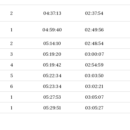
2
04:37:13
02:37:54
1
04:59:40
02:49:56
2
05:14:10
02:48:54
3
05:19:20
03:00:07
4
05:19:42
02:54:59
5
05:22:34
03:03:50
6
05:23:34
03:02:21
1
05:27:53
03:05:07
1
05:29:51
03:05:27
P.
T.
TIEMPO
CATEGORIA
COVADONGA