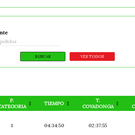
ante
P.
T.
TIEMPO
CATEGORIA
COVADONGA
1
04:34:50
02:37:55