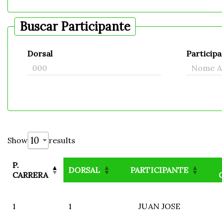
Buscar Participante
Dorsal
Particip
Show
results
P.
DORSAL
PARTICIPANTE
CARRERA
1
1
JUAN JOSE