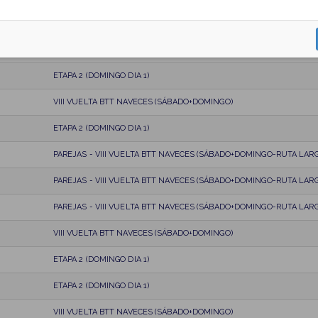
PAREJAS - VIII VUELTA BTT NAVECES (SÁBADO+DOMINGO-RUTA LARG
VIII VUELTA BTT NAVECES (SÁBADO+DOMINGO)
ETAPA 2 (DOMINGO DIA 1)
VIII VUELTA BTT NAVECES (SÁBADO+DOMINGO)
ETAPA 2 (DOMINGO DIA 1)
PAREJAS - VIII VUELTA BTT NAVECES (SÁBADO+DOMINGO-RUTA LARG
PAREJAS - VIII VUELTA BTT NAVECES (SÁBADO+DOMINGO-RUTA LARG
PAREJAS - VIII VUELTA BTT NAVECES (SÁBADO+DOMINGO-RUTA LARG
VIII VUELTA BTT NAVECES (SÁBADO+DOMINGO)
ETAPA 2 (DOMINGO DIA 1)
ETAPA 2 (DOMINGO DIA 1)
VIII VUELTA BTT NAVECES (SÁBADO+DOMINGO)