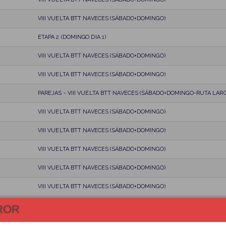
VIII VUELTA BTT NAVECES (SÁBADO+DOMINGO)
ETAPA 2 (DOMINGO DIA 1)
VIII VUELTA BTT NAVECES (SÁBADO+DOMINGO)
VIII VUELTA BTT NAVECES (SÁBADO+DOMINGO)
PAREJAS - VIII VUELTA BTT NAVECES (SÁBADO+DOMINGO-RUTA LARG
VIII VUELTA BTT NAVECES (SÁBADO+DOMINGO)
VIII VUELTA BTT NAVECES (SÁBADO+DOMINGO)
VIII VUELTA BTT NAVECES (SÁBADO+DOMINGO)
VIII VUELTA BTT NAVECES (SÁBADO+DOMINGO)
VIII VUELTA BTT NAVECES (SÁBADO+DOMINGO)
VIII VUELTA BTT NAVECES (SÁBADO+DOMINGO)
ROR
E-BIKE ETAPA 2 (DOMINGO DIA 1)