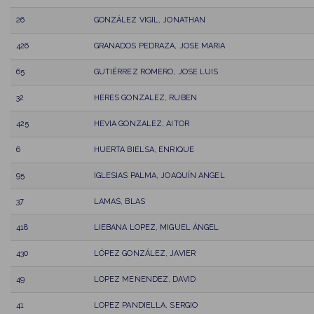
26
GONZÁLEZ VIGIL, JONATHAN
426
GRANADOS PEDRAZA, JOSE MARIA
65
GUTIÉRREZ ROMERO, JOSE LUIS
32
HERES GONZALEZ, RUBEN
425
HEVIA GONZALEZ, AITOR
6
HUERTA BIELSA, ENRIQUE
95
IGLESIAS PALMA, JOAQUÍN ANGEL
37
LAMAS, BLAS
418
LIEBANA LOPEZ, MIGUEL ÁNGEL
430
LÓPEZ GONZÁLEZ, JAVIER
49
LOPEZ MENENDEZ, DAVID
41
LOPEZ PANDIELLA, SERGIO