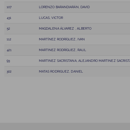
107
LORENZO BARANDIARÁN, DAVID
431
LUCAS, VICTOR
52
MAGDALENA ÁLVAREZ , ALBERTO
112
MARTÍNEZ RODRÍGUEZ, IVAN
421
MARTINEZ RODRÍGUEZ, RAUL
93
MARTINEZ SACRISTANA, ALEJANDRO MARTINEZ SACRIS
302
MATAS RODRIGUEZ, DANIEL