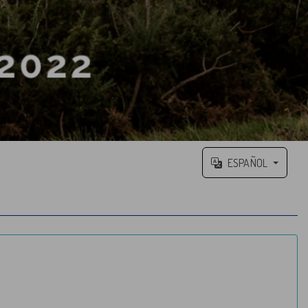
ESPAÑOL