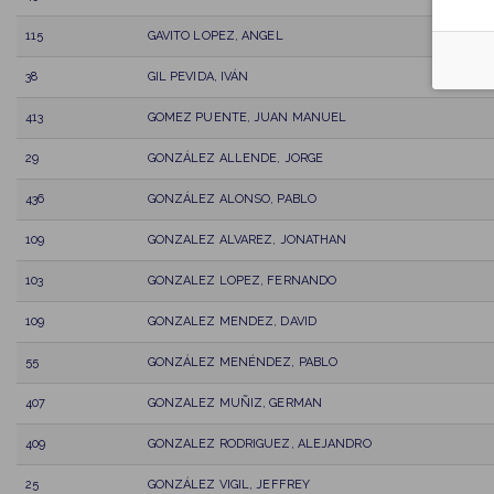
115
GAVITO LOPEZ, ANGEL
38
GIL PEVIDA, IVÁN
413
GOMEZ PUENTE, JUAN MANUEL
29
GONZÁLEZ ALLENDE, JORGE
436
GONZÁLEZ ALONSO, PABLO
109
GONZALEZ ALVAREZ, JONATHAN
103
GONZALEZ LOPEZ, FERNANDO
109
GONZALEZ MENDEZ, DAVID
55
GONZÁLEZ MENÉNDEZ, PABLO
407
GONZALEZ MUÑIZ, GERMAN
409
GONZALEZ RODRIGUEZ, ALEJANDRO
25
GONZÁLEZ VIGIL, JEFFREY