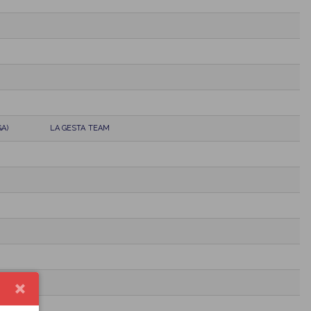
A)
LA GESTA TEAM