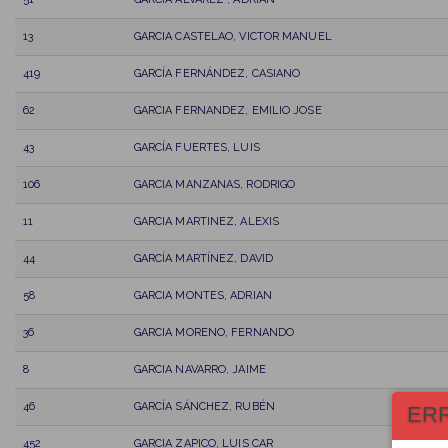
13
GARCIA CASTELAO, VICTOR MANUEL
419
GARCÍA FERNÁNDEZ, CASIANO
62
GARCIA FERNANDEZ, EMILIO JOSE
43
GARCÍA FUERTES, LUIS
106
GARCIA MANZANAS, RODRIGO
11
GARCIA MARTINEZ, ALEXIS
44
GARCÍA MARTÍNEZ, DAVID
58
GARCIA MONTES, ADRIAN
36
GARCIA MORENO, FERNANDO
8
GARCIA NAVARRO, JAIME
46
GARCÍA SÁNCHEZ, RUBÉN
ER
452
GARCIA ZAPICO, LUIS CAR