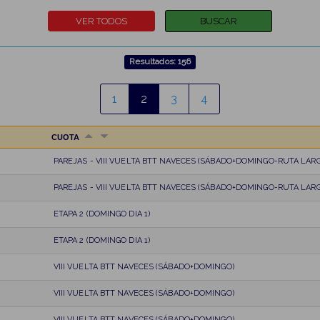
Resultados: 156
1
2
3
4
CUOTA
PAREJAS - VIII VUELTA BTT NAVECES (SÁBADO+DOMINGO-RUTA LARG
PAREJAS - VIII VUELTA BTT NAVECES (SÁBADO+DOMINGO-RUTA LARG
ETAPA 2 (DOMINGO DIA 1)
ETAPA 2 (DOMINGO DIA 1)
VIII VUELTA BTT NAVECES (SÁBADO+DOMINGO)
VIII VUELTA BTT NAVECES (SÁBADO+DOMINGO)
VIII VUELTA BTT NAVECES (SÁBADO+DOMINGO)