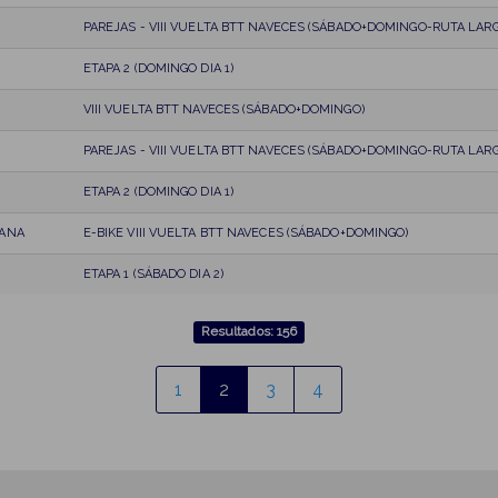
PAREJAS - VIII VUELTA BTT NAVECES (SÁBADO+DOMINGO-RUTA LARG
ETAPA 2 (DOMINGO DIA 1)
VIII VUELTA BTT NAVECES (SÁBADO+DOMINGO)
PAREJAS - VIII VUELTA BTT NAVECES (SÁBADO+DOMINGO-RUTA LARG
ETAPA 2 (DOMINGO DIA 1)
TANA
E-BIKE VIII VUELTA BTT NAVECES (SÁBADO+DOMINGO)
ETAPA 1 (SÁBADO DIA 2)
Resultados: 156
1
2
3
4