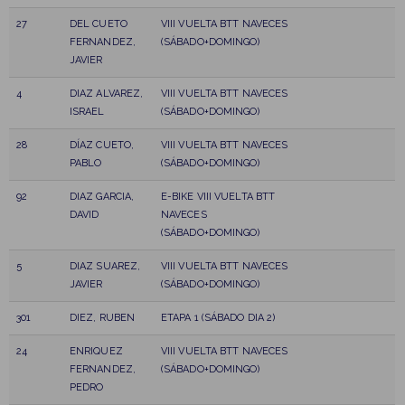
27
DEL CUETO
VIII VUELTA BTT NAVECES
FERNANDEZ,
(SÁBADO+DOMINGO)
JAVIER
4
DIAZ ALVAREZ,
VIII VUELTA BTT NAVECES
ISRAEL
(SÁBADO+DOMINGO)
28
DÍAZ CUETO,
VIII VUELTA BTT NAVECES
PABLO
(SÁBADO+DOMINGO)
92
DIAZ GARCIA,
E-BIKE VIII VUELTA BTT
DAVID
NAVECES
(SÁBADO+DOMINGO)
5
DIAZ SUAREZ,
VIII VUELTA BTT NAVECES
JAVIER
(SÁBADO+DOMINGO)
301
DIEZ, RUBEN
ETAPA 1 (SÁBADO DIA 2)
24
ENRIQUEZ
VIII VUELTA BTT NAVECES
FERNANDEZ,
(SÁBADO+DOMINGO)
PEDRO