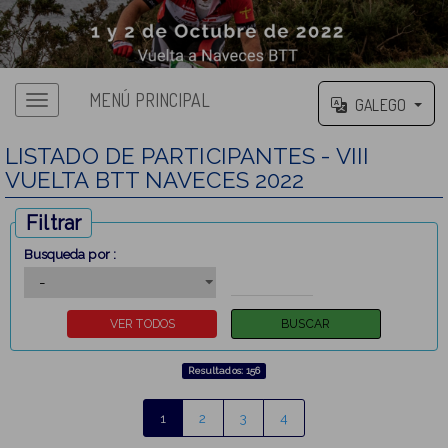
MENÚ PRINCIPAL
GALEGO
LISTADO DE PARTICIPANTES - VIII
VUELTA BTT NAVECES 2022
Filtrar
Busqueda por :
Resultados: 156
1
2
3
4