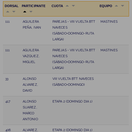
DORSAL
PARTICIPANTE
CUOTA
EQUIPO
111
AGUILERA
PAREJAS - VIII VUELTA BTT
MASTINES
PEÑA, IVAN
NAVECES
(SÁBADO+DOMINGO-RUTA
LARGA)
111
AGUILERA
PAREJAS - VIII VUELTA BTT
MASTINES
VAZQUEZ,
NAVECES
MIGUEL
(SÁBADO+DOMINGO-RUTA
LARGA)
33
ALONSO
VIII VUELTA BTT NAVECES
ALVAREZ,
(SÁBADO+DOMINGO)
DAVID
417
ALONSO
ETAPA 2 (DOMINGO DIA 1)
SUAREZ,
MARCO
ANTONIO
406
ALVAREZ,
ETAPA 2 (DOMINGO DIA 1)