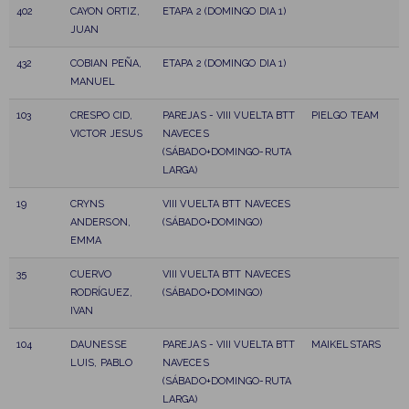
402
CAYON ORTIZ,
ETAPA 2 (DOMINGO DIA 1)
JUAN
432
COBIAN PEÑA,
ETAPA 2 (DOMINGO DIA 1)
MANUEL
103
CRESPO CID,
PAREJAS - VIII VUELTA BTT
PIELGO TEAM
VICTOR JESUS
NAVECES
(SÁBADO+DOMINGO-RUTA
LARGA)
19
CRYNS
VIII VUELTA BTT NAVECES
ANDERSON,
(SÁBADO+DOMINGO)
EMMA
35
CUERVO
VIII VUELTA BTT NAVECES
RODRÍGUEZ,
(SÁBADO+DOMINGO)
IVAN
104
DAUNESSE
PAREJAS - VIII VUELTA BTT
MAIKELSTARS
LUIS, PABLO
NAVECES
(SÁBADO+DOMINGO-RUTA
LARGA)