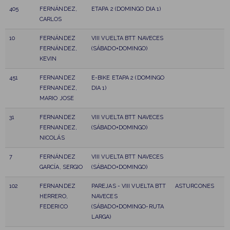
405
FERNÁNDEZ,
ETAPA 2 (DOMINGO DIA 1)
CARLOS
10
FERNÁNDEZ
VIII VUELTA BTT NAVECES
FERNÁNDEZ,
(SÁBADO+DOMINGO)
KEVIN
451
FERNANDEZ
E-BIKE ETAPA 2 (DOMINGO
FERNANDEZ,
DIA 1)
MARIO JOSE
31
FERNANDEZ
VIII VUELTA BTT NAVECES
FERNANDEZ,
(SÁBADO+DOMINGO)
NICOLÁS
7
FERNÁNDEZ
VIII VUELTA BTT NAVECES
GARCÍA, SERGIO
(SÁBADO+DOMINGO)
102
FERNANDEZ
PAREJAS - VIII VUELTA BTT
ASTURCONES
HERRERO,
NAVECES
FEDERICO
(SÁBADO+DOMINGO-RUTA
LARGA)