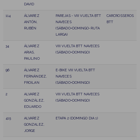
DAVID
114
ÁLVAREZ
PAREJAS - VIII VUELTA BTT
CARCROSSEROS
ANTÓN,
NAVECES
BTT
RUBÉN
(SÁBADO+DOMINGO-RUTA
LARGA)
34
ÁLVAREZ
VIII VUELTA BTT NAVECES
ARIAS,
(SÁBADO+DOMINGO)
PAULINO
96
ÁLVAREZ
E-BIKE VIII VUELTA BTT
FERNÁNDEZ,
NAVECES
FROILAN
(SÁBADO+DOMINGO)
2
ALVAREZ
VIII VUELTA BTT NAVECES
GONZÁLEZ,
(SÁBADO+DOMINGO)
EDUARDO
415
ALVAREZ
ETAPA 2 (DOMINGO DIA 1)
GONZALEZ,
JORGE