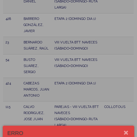
DANIEL
(SÁBADO+DOMINGO-RUTA
LARGA)
428
BARRERO
ETAPA 2 (DOMINGO DIA 1)
GONZÁLEZ,
JAVIER
23
BERNARDO
VIII VUELTA BTT NAVECES
SUÁREZ, RAÚL
(SÁBADO+DOMINGO)
54
BUSTO
VIII VUELTA BTT NAVECES
SUAREZ,
(SÁBADO+DOMINGO)
SERGIO
424
CABEZAS
ETAPA 2 (DOMINGO DIA 1)
MARCOS, JUAN
ANTONIO
115
CALVO
PAREJAS - VIII VUELTA BTT
COLLOTOUS
RODRIGUEZ,
NAVECES
JOSE JUAN
(SÁBADO+DOMINGO-RUTA
LARGA)
ERRO
42
CANGA
VIII VUELTA BTT NAVECES