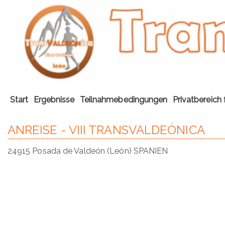
Start
Ergebnisse
Teilnahmebedingungen
Privatbereich 
ANREISE - VIII TRANSVALDEÓNICA
24915 Posada de Valdeón (León) SPANIEN