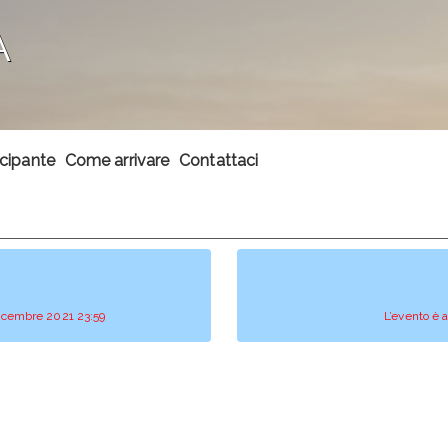
A
ecipante
Come arrivare
Contattaci
 dicembre 2021 23:59
L’evento è 