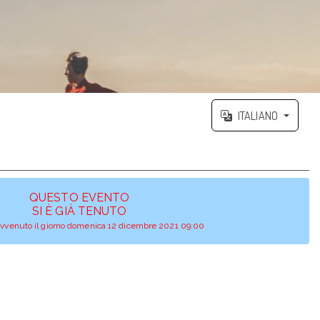
ITALIANO
QUESTO EVENTO
SI È GIÀ TENUTO
avvenuto il giorno domenica 12 dicembre 2021 09:00