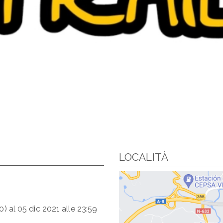
LOCALITÀ
0)
al
05 dic 2021
alle
23:59