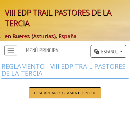
VIII EDP TRAIL PASTORES DE LA
TERCIA
en Bueres (Asturias), España
';
MENÚ PRINCIPAL
ESPAÑOL
REGLAMENTO - VIII EDP TRAIL PASTORES
DE LA TERCIA
DESCARGAR REGLAMENTO EN PDF