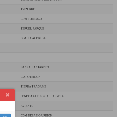
TRIZURKO
CDM TORRUCO
TERUEL PARQUE
G.M. LA ACEBEDA
BANZAII ANTARTICA
C.A. SPIRIDON
TIERRA TRÁGAME
SENDOA ALPINO GALLARRETA
AVIENTU
CDM DESAFÍO URBION