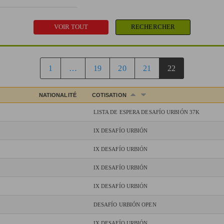
1
…
19
20
21
22
NATIONALITÉ
COTISATION
LISTA DE ESPERA DESAFÍO URBIÓN 37K
IX DESAFÍO URBIÓN
IX DESAFÍO URBIÓN
IX DESAFÍO URBIÓN
IX DESAFÍO URBIÓN
DESAFÍO URBIÓN OPEN
IX DESAFÍO URBIÓN