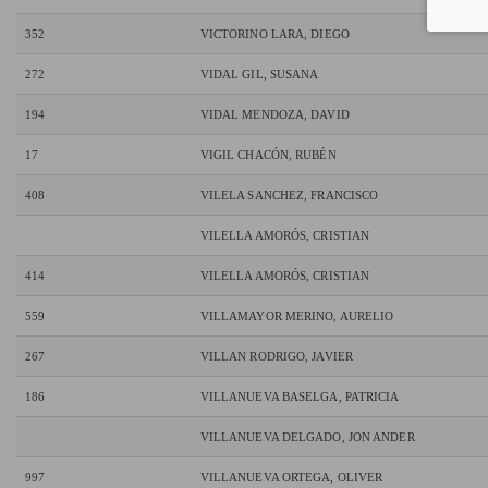
352
VICTORINO LARA, DIEGO
272
VIDAL GIL, SUSANA
194
VIDAL MENDOZA, DAVID
17
VIGIL CHACÓN, RUBÉN
408
VILELA SANCHEZ, FRANCISCO
VILELLA AMORÓS, CRISTIAN
414
VILELLA AMORÓS, CRISTIAN
559
VILLAMAYOR MERINO, AURELIO
267
VILLAN RODRIGO, JAVIER
186
VILLANUEVA BASELGA, PATRICIA
VILLANUEVA DELGADO, JON ANDER
997
VILLANUEVA ORTEGA, OLIVER