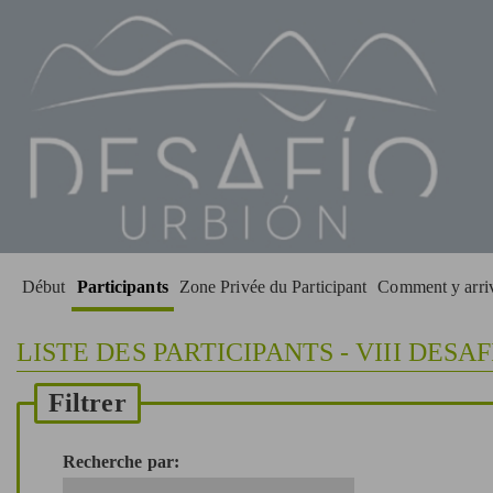
Début
Participants
Zone Privée du Participant
Comment y arri
LISTE DES PARTICIPANTS - VIII DESA
Filtrer
Recherche par: