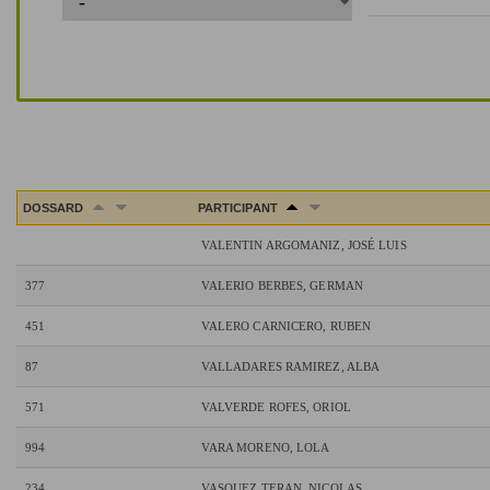
DOSSARD
PARTICIPANT
VALENTIN ARGOMANIZ, JOSÉ LUIS
377
VALERIO BERBES, GERMAN
451
VALERO CARNICERO, RUBEN
87
VALLADARES RAMIREZ, ALBA
571
VALVERDE ROFES, ORIOL
994
VARA MORENO, LOLA
234
VASQUEZ TERAN, NICOLAS