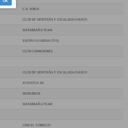
OK
C.A. SORIA
CLUB DE MONTAÑA Y ESCALADA OJANCO
MATARRAÑA TEAM
EQUIPO GUARDIA CIVIL
CLUB CORREDORES
CLUB DE MONTAÑA Y ESCALADA OJANCO
JUVENTUS SD
MODUBEOS
MATARRAÑA TEAM
CDM EL TORRUCO