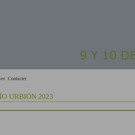
ver
Contacter
FÍO URBIÓN 2023