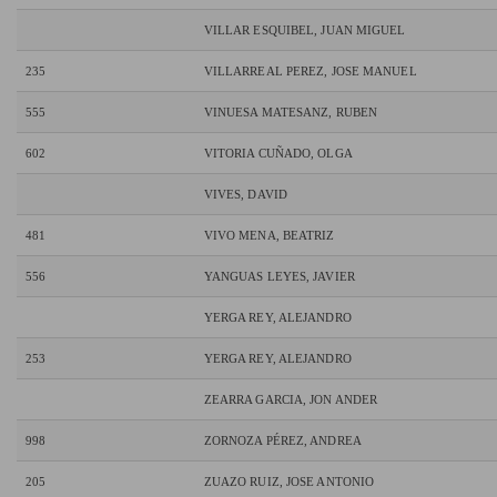
VILLAR ESQUIBEL, JUAN MIGUEL
235
VILLARREAL PEREZ, JOSE MANUEL
555
VINUESA MATESANZ, RUBEN
602
VITORIA CUÑADO, OLGA
VIVES, DAVID
481
VIVO MENA, BEATRIZ
556
YANGUAS LEYES, JAVIER
YERGA REY, ALEJANDRO
253
YERGA REY, ALEJANDRO
ZEARRA GARCIA, JON ANDER
998
ZORNOZA PÉREZ, ANDREA
205
ZUAZO RUIZ, JOSE ANTONIO