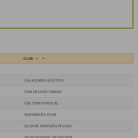
CLUB
CALAGURRIS ATLÉTICO
CDM DESAFÍO URBION
CDE TODOVERTICAL
MATARRAÑA TEAM
CLUB DE MONTAÑA PEGASO
TEAM RUNNING DESTROYER