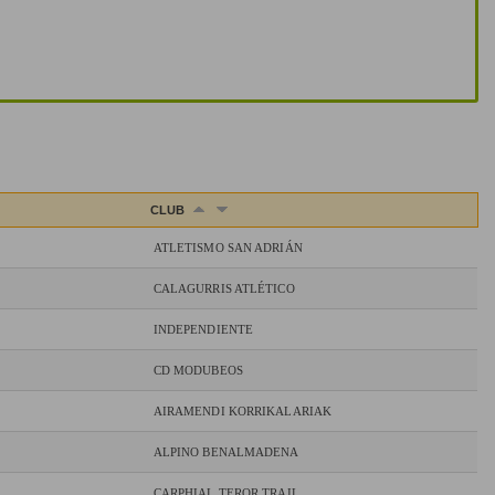
CLUB
ATLETISMO SAN ADRIÁN
CALAGURRIS ATLÉTICO
INDEPENDIENTE
CD MODUBEOS
AIRAMENDI KORRIKALARIAK
ALPINO BENALMADENA
CARPHIAL TEROR TRAIL