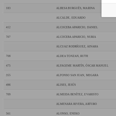
183
ALBESA BURGUÉS, MARINA
ALCALDE, EDUARDO
412
ALCOCEBA APARICIO, DANIEL
707
ALCOCEBA APARICIO, NURIA
ALCUAZ RODRÍGUEZ, AINARA
708
ALDEA TONZAN, RUTH
475
ALFAGEME MARTÍN, ÓSCAR MANUEL
355
ALFONSO SAN JUAN, MEGARA
496
ALISES, JESÚS
709
ALMEIDA BENÍTEZ, EVARISTO
ALMENARA RIVERA, ARTURO
561
ALONSO, ENEKO