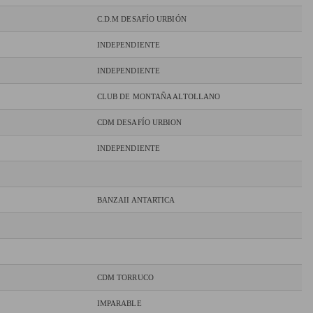
C.D.M DESAFÍO URBIÓN
INDEPENDIENTE
INDEPENDIENTE
CLUB DE MONTAÑA ALTOLLANO
CDM DESAFÍO URBION
INDEPENDIENTE
BANZAII ANTARTICA
CDM TORRUCO
IMPARABLE