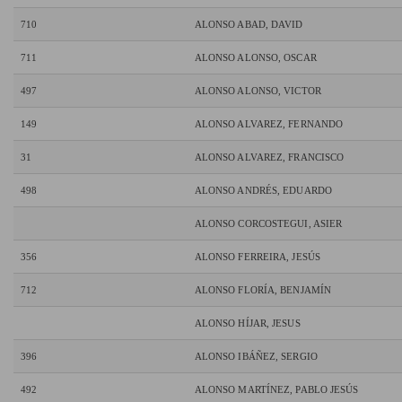
710
ALONSO ABAD, DAVID
711
ALONSO ALONSO, OSCAR
497
ALONSO ALONSO, VICTOR
149
ALONSO ALVAREZ, FERNANDO
31
ALONSO ALVAREZ, FRANCISCO
498
ALONSO ANDRÉS, EDUARDO
ALONSO CORCOSTEGUI, ASIER
356
ALONSO FERREIRA, JESÚS
712
ALONSO FLORÍA, BENJAMÍN
ALONSO HÍJAR, JESUS
396
ALONSO IBÁÑEZ, SERGIO
492
ALONSO MARTÍNEZ, PABLO JESÚS