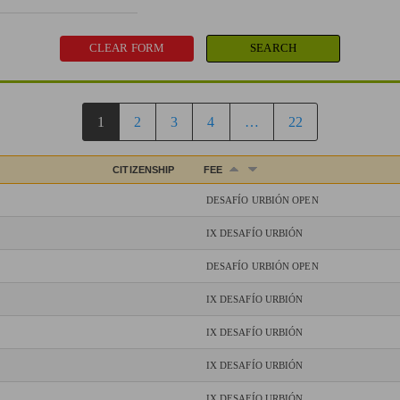
1
2
3
4
…
22
CITIZENSHIP
FEE
DESAFÍO URBIÓN OPEN
IX DESAFÍO URBIÓN
DESAFÍO URBIÓN OPEN
IX DESAFÍO URBIÓN
IX DESAFÍO URBIÓN
IX DESAFÍO URBIÓN
IX DESAFÍO URBIÓN