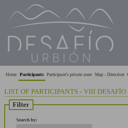
Home
Participants
Participant's private zone
Map - Direction
LIST OF PARTICIPANTS - VIII DESAFÍO
Filter
Search by: