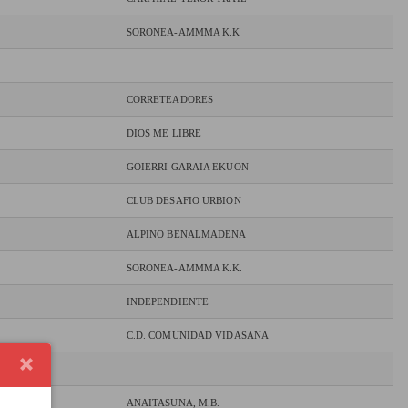
SORONEA-AMMMA K.K
CORRETEADORES
DIOS ME LIBRE
GOIERRI GARAIA EKUON
CLUB DESAFIO URBION
ALPINO BENALMADENA
SORONEA-AMMMA K.K.
INDEPENDIENTE
C.D. COMUNIDAD VIDASANA
ANAITASUNA, M.B.