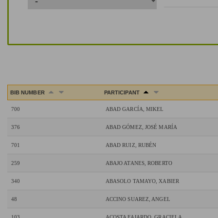
BIB NUMBER
PARTICIPANT
700
ABAD GARCÍA, MIKEL
376
ABAD GÓMEZ, JOSÉ MARÍA
701
ABAD RUIZ, RUBÉN
259
ABAJO ATANES, ROBERTO
340
ABASOLO TAMAYO, XABIER
48
ACCINO SUAREZ, ANGEL
103
ACOSTA FAJARDO, GRACIELA