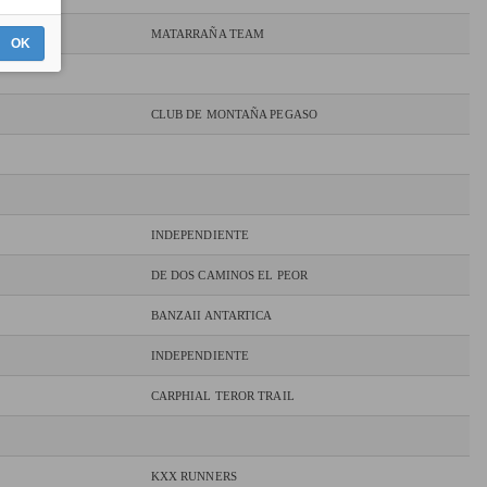
MATARRAÑA TEAM
OK
CLUB DE MONTAÑA PEGASO
INDEPENDIENTE
DE DOS CAMINOS EL PEOR
BANZAII ANTARTICA
INDEPENDIENTE
CARPHIAL TEROR TRAIL
KXX RUNNERS