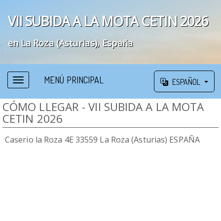
VII SUBIDA A LA MOTA CETIN 2026
en La Roza (Asturias), España
';
MENÚ PRINCIPAL
ESPAÑOL
CÓMO LLEGAR - VII SUBIDA A LA MOTA
CETIN 2026
Caserio la Roza 4E 33559 La Roza (Asturias) ESPAÑA