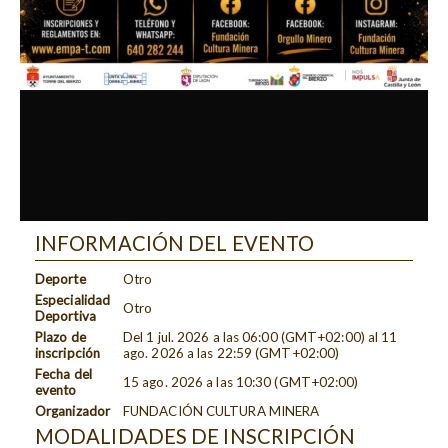
INFORMACIÓN DEL EVENTO
Deporte
Otro
Especialidad
Otro
Deportiva
Plazo de
Del
1 jul. 2026
a las
06:00 (GMT+02:00)
al
11
inscripción
ago. 2026
a las
22:59 (GMT+02:00)
Fecha del
15 ago. 2026
a las
10:30 (GMT+02:00)
evento
Organizador
FUNDACIÓN CULTURA MINERA
MODALIDADES DE INSCRIPCIÓN