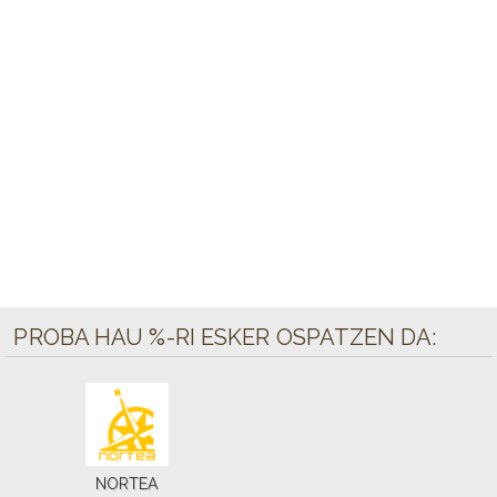
PROBA HAU %-RI ESKER OSPATZEN DA:
NORTEA