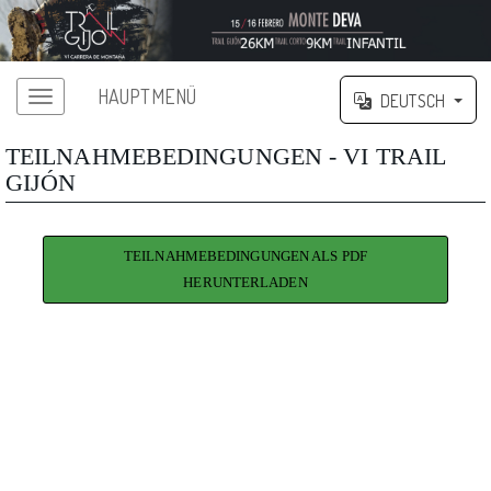
HAUPTMENÜ
DEUTSCH
TEILNAHMEBEDINGUNGEN - VI TRAIL
GIJÓN
TEILNAHMEBEDINGUNGEN ALS PDF
HERUNTERLADEN