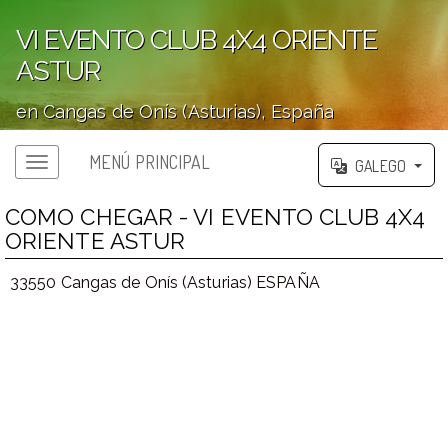
VI EVENTO CLUB 4X4 ORIENTE
ASTUR
en Cangas de Onís (Asturias), España
';
MENÚ PRINCIPAL
GALEGO
COMO CHEGAR - VI EVENTO CLUB 4X4
ORIENTE ASTUR
33550 Cangas de Onís (Asturias) ESPAÑA