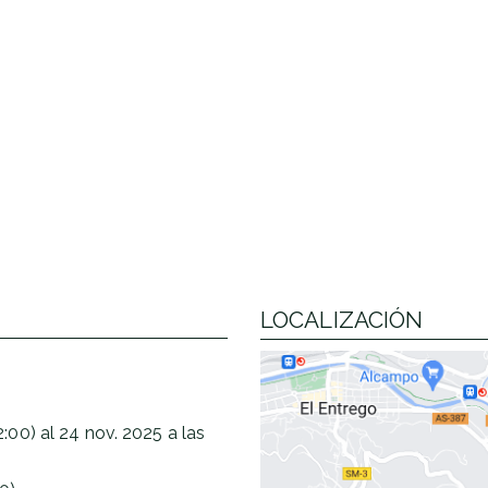
LOCALIZACIÓN
:00)
al
24 nov. 2025
a las