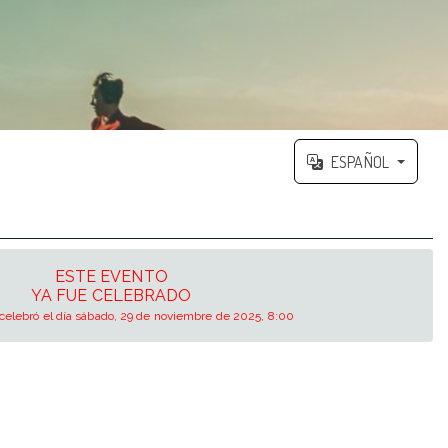
ESPAÑOL
ESTE EVENTO
YA FUE CELEBRADO
 celebró el día sábado, 29 de noviembre de 2025, 8:00