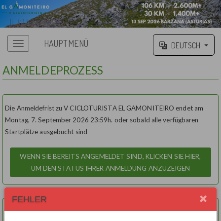
HAUPTMENÜ
DEUTSCH
ANMELDEPROZESS
Die Anmeldefrist zu V CICLOTURISTA EL GAMONITEIRO endet am
Montag, 7. September 2026 23:59h.
oder sobald alle verfügbaren
Startplätze ausgebucht sind
Wählen Sie eine Option
FEHLER