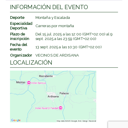
INFORMACIÓN DEL EVENTO
Deporte
Montaña y Escalada
Especialidad
Carreras por montaña
Deportiva
Plazo de
Del
15 jul. 2025
a las
12:00 (GMT+02:00)
al
9
inscripción
sept. 2025
a las
23:59 (GMT+02:00)
Fecha del
13 sept. 2025
a las
10:30 (GMT+02:00)
evento
Organizador
VECINOS DE ARDISANA
LOCALIZACIÓN