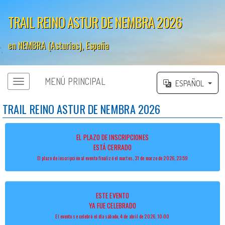
TRAIL REINO ASTUR DE NEMBRA 2026
en NEMBRA (Asturias), España
';
MENÚ PRINCIPAL
ESPAÑOL
TRAIL REINO ASTUR DE NEMBRA 2026
EL PLAZO DE INSCRIPCIONES
ESTÁ CERRADO
El plazo de inscripción al evento finalizó el martes, 31 de marzo de 2026, 23:59
ESTE EVENTO
YA FUE CELEBRADO
El evento se celebró el día sábado, 4 de abril de 2026, 10:00