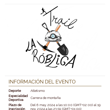
INFORMACIÓN DEL EVENTO
Deporte
Atletismo
Especialidad
Carrera de montaña
Deportiva
Plazo de
Del
6 may. 2024
a las
10:00 (GMT+02:00)
al
19
inscripción
nov. 2024
a las
23:59 (GMT+01:00)