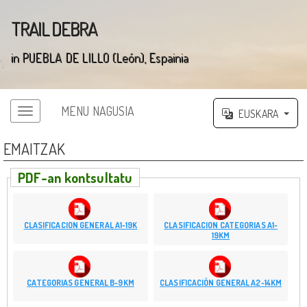
TRAIL DEBRA
in PUEBLA DE LILLO (León), Espainia
';
MENU NAGUSIA
EUSKARA
EMAITZAK
PDF-an kontsultatu
CLASIFICACION GENERAL A1-19K
CLASIFICACION CATEGORIAS A1-
19KM
CATEGORIAS GENERAL B-9KM
CLASIFICACIÓN GENERAL A2-14KM