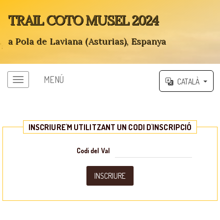
TRAIL COTO MUSEL 2024
a Pola de Laviana (Asturias), Espanya
';
MENÚ
CATALÀ
INSCRIURE'M UTILITZANT UN CODI D'INSCRIPCIÓ
Codi del Val