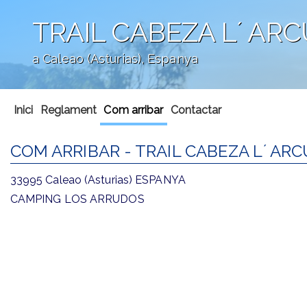
TRAIL CABEZA L´ ARC
a Caleao (Asturias), Espanya
';
Inici
Reglament
Com arribar
Contactar
COM ARRIBAR - TRAIL CABEZA L´ ARC
33995 Caleao (Asturias) ESPANYA
CAMPING LOS ARRUDOS